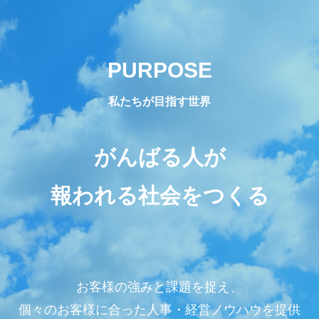
PURPOSE
私たちが目指す世界
がんばる人が
報われる社会をつくる
お客様の強みと課題を捉え、
個々のお客様に合った人事・経営ノウハウを提供