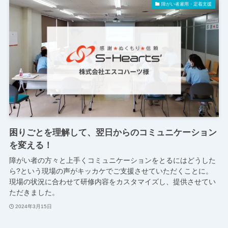
障がい者雇用・定着支援
困りごとを理解して、翌日からのコミュニケーション
を変える！
障がい者の方々と上手くコミュニケーションをとるにはどうした
ら?という現場の声がキッカケでご支援させていただくことに。
現場の状況に合わせて研修内容をカスタマイズし、提供させてい
ただきました。
2024年3月15日