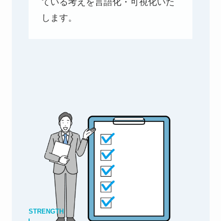
ている考えを言語化・可視化いた
します。
STRENGTH