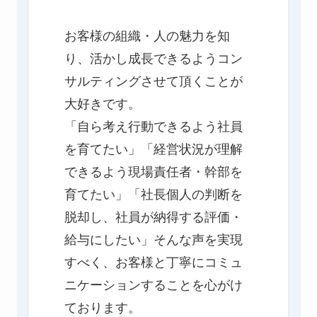
お客様の組織・人の魅力を知
り、活かし成長できるようコン
サルティングさせて頂くことが
大好きです。
「自ら考え行動できるよう社員
を育てたい」「経営状況が理解
できるよう現場責任者・幹部を
育てたい」「社長個人の判断を
脱却し、社員が納得する評価・
給与にしたい」そんな声を実現
すべく、お客様と丁寧にコミュ
ニケーションすることを心がけ
ております。