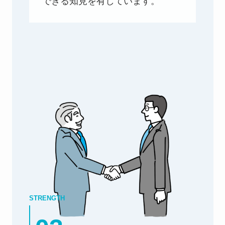
できる知見を有しています。
STRENGTH