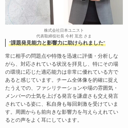
株式会社日本ユニスト
代表取締役社長 今村 亙忠 さま
“
課題発見能力と影響力に助けられました
“
常に相手の問題点や特徴を迅速に評価・分析しな
がら、対応されている状況を拝見し、特にその場
の環境に応じた適応能力は非常に優れている方で
あると感じています。チーム全体像を的確に捉え
たうえでの、ファシリテーションや場の雰囲気・
メンバーの士気を上げる発言を謙虚さも交え発言
されている姿に、私自身も毎回刺激を受けていま
す。周囲からも前向きな影響力を与えらえれてい
るとの声をよく耳にしています。