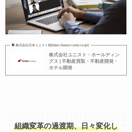
株式会社日本ユニスト様[https://www.n-unist.co.jp/]
株式会社ユニスト・ホールディン
グス | 不動産買取・不動産開発・
ホテル開発
組織変革の過渡期、日々変化し