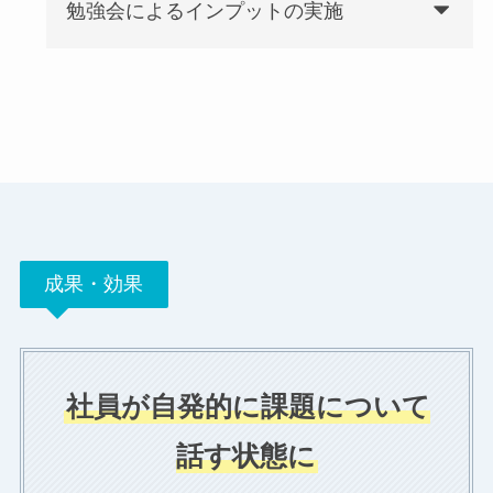
勉強会によるインプットの実施
成果・効果
社員が自発的に課題について
話す状態に