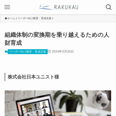
ホーム
リーダー向け教育・育成支援
組織体制の変換期を乗り越えるための人
財育成
2024年3月20日
リーダー向け教育・育成支援
株式会社日本ユニスト様